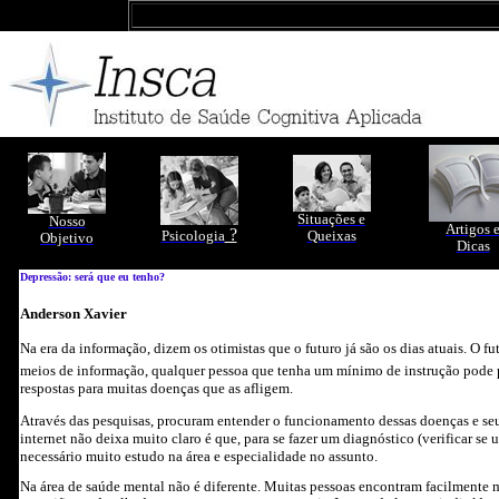
Situações e
Nosso
Artigos 
?
Psicologia
Queixas
Objetivo
Dicas
Depressão: será que eu tenho?
Anderson Xavier
Na era da informação, dizem os otimistas que o futuro já são os dias atuais. O 
meios de informação, qualquer pessoa que tenha um mínimo de instrução pode p
respostas para muitas doenças que as afligem.
Através das pesquisas, procuram entender o funcionamento dessas doenças e seu
internet não deixa muito claro é que, para se fazer um diagnóstico (verificar s
necessário muito estudo na área e especialidade no assunto.
Na área de saúde mental não é diferente. Muitas pessoas encontram facilmente ma