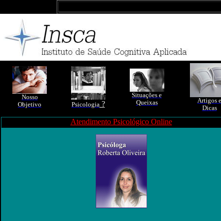
Situações e
Nosso
Artigos 
Queixas
?
Objetivo
Psicologia
Dicas
Atendimento Psicológico Online