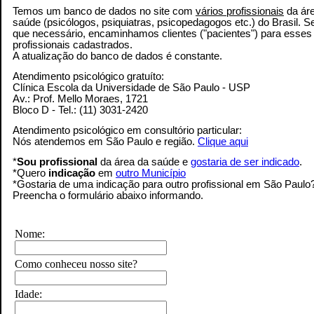
Temos um banco de dados no site com
vários profissionais
da ár
saúde (psicólogos, psiquiatras, psicopedagogos etc.) do Brasil. 
que necessário, encaminhamos clientes ("pacientes") para esses
profissionais cadastrados.
A atualização do banco de dados é constante.
Atendimento psicológico gratuíto:
Clínica Escola da Universidade de São Paulo - USP
Av.: Prof. Mello Moraes, 1721
Bloco D - Tel.: (11) 3031-2420
Atendimento psicológico em consultório particular:
Nós atendemos em São Paulo e região.
Clique aqui
*
Sou profissional
da área da saúde e
gostaria de ser indicado
.
*Quero
indicação
em
outro Município
*Gostaria de uma indicação para outro profissional em São Paulo
Preencha o formulário abaixo informando.
Nome:
Como conheceu nosso site?
Idade: